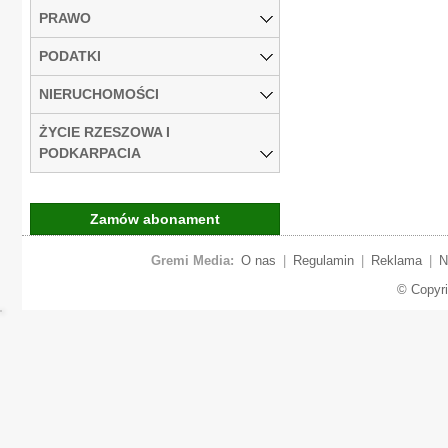
PRAWO
PODATKI
NIERUCHOMOŚCI
ŻYCIE RZESZOWA I
PODKARPACIA
Zamów abonament
Gremi Media:
O nas
|
Regulamin
|
Reklama
|
N
© Copyr