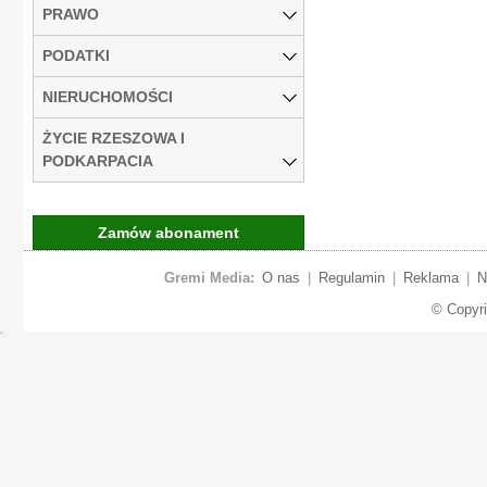
PRAWO
PODATKI
NIERUCHOMOŚCI
ŻYCIE RZESZOWA I
PODKARPACIA
Zamów abonament
Gremi Media:
O nas
|
Regulamin
|
Reklama
|
N
© Copyr