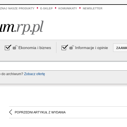
ZNAJ NASZE PRODUKTY
E-SKLEP
KOMUNIKATY
NEWSLETTER
Ekonomia i biznes
Informacje i opinie
ZAAW
p do archiwum?
Zobacz ofertę
POPRZEDNI ARTYKUŁ Z WYDANIA