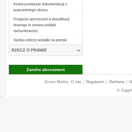
trzeba przekazać dokumentację z
poprzedniego okresu
Przyjęcie uproszczeń w klasyfikacji
leasingu to zmiana polityki
rachunkowości
Spółka odliczy wydatki na premie
RZECZ O PRAWIE
Zamów abonament
Gremi Media:
O nas
|
Regulamin
|
Reklama
|
N
© Copyr