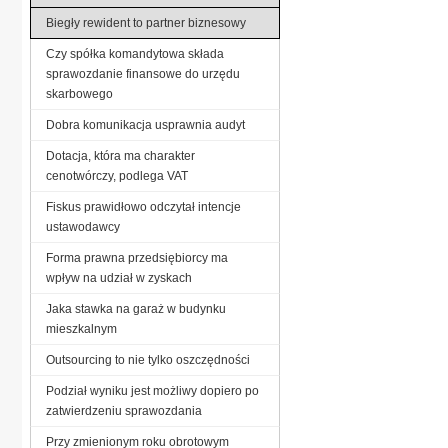
Biegły rewident to partner biznesowy
Czy spółka komandytowa składa
sprawozdanie finansowe do urzędu
skarbowego
Dobra komunikacja usprawnia audyt
Dotacja, która ma charakter
cenotwórczy, podlega VAT
Fiskus prawidłowo odczytał intencje
ustawodawcy
Forma prawna przedsiębiorcy ma
wpływ na udział w zyskach
Jaka stawka na garaż w budynku
mieszkalnym
Outsourcing to nie tylko oszczędności
Podział wyniku jest możliwy dopiero po
zatwierdzeniu sprawozdania
Przy zmienionym roku obrotowym