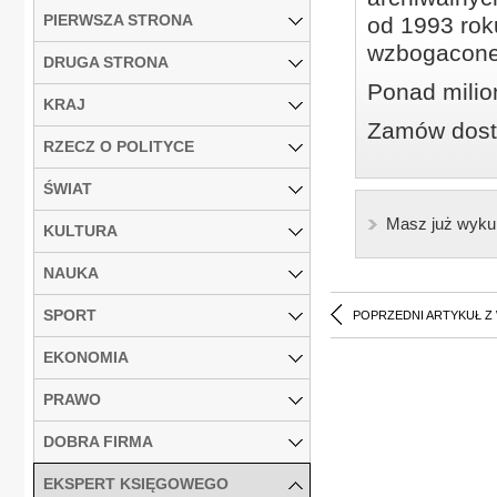
PIERWSZA STRONA
od 1993 roku
wzbogacone
DRUGA STRONA
Ponad milio
KRAJ
Zamów dostę
RZECZ O POLITYCE
ŚWIAT
Masz już wyku
KULTURA
NAUKA
SPORT
POPRZEDNI ARTYKUŁ Z
EKONOMIA
PRAWO
DOBRA FIRMA
EKSPERT KSIĘGOWEGO