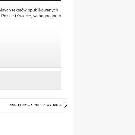
alnych tekstów opublikowanych
 Polsce i świecie, wzbogacone o
NASTĘPNY ARTYKUŁ Z WYDANIA