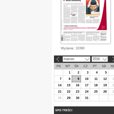
Wydanie:
10390
marzec
2016
«
»
PN
WT
ŚR
CZ
PT
SB
N
1
2
3
4
5
7
8
9
10
11
12
14
15
16
17
18
19
21
22
23
24
25
26
28
29
30
31
SPIS TREŚCI