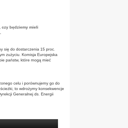
, czy będziemy mieli
.
y się do dostarczenia 15 proc.
nym zużyciu. Komisja Europejska
upie państw, które mogą mieć
czonego celu i porównujemy go do
tej ścieżki, to wdrożymy konsekwencje
yrekcji Generalnej ds. Energii