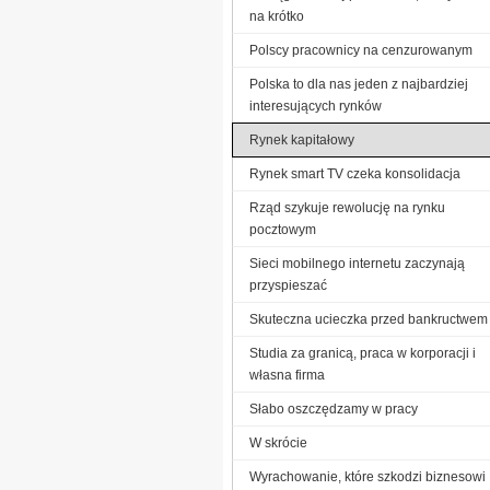
na krótko
Polscy pracownicy na cenzurowanym
Polska to dla nas jeden z najbardziej
interesujących rynków
Rynek kapitałowy
Rynek smart TV czeka konsolidacja
Rząd szykuje rewolucję na rynku
pocztowym
Sieci mobilnego internetu zaczynają
przyspieszać
Skuteczna ucieczka przed bankructwem
Studia za granicą, praca w korporacji i
własna firma
Słabo oszczędzamy w pracy
W skrócie
Wyrachowanie, które szkodzi biznesowi