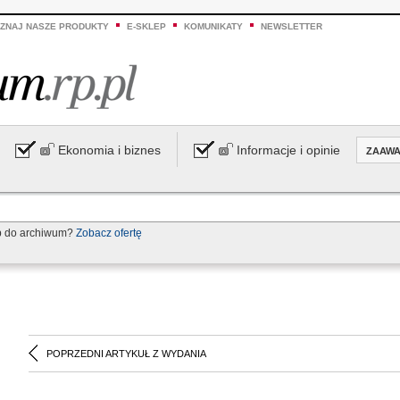
ZNAJ NASZE PRODUKTY
E-SKLEP
KOMUNIKATY
NEWSLETTER
Ekonomia i biznes
Informacje i opinie
ZAAW
p do archiwum?
Zobacz ofertę
POPRZEDNI ARTYKUŁ Z WYDANIA