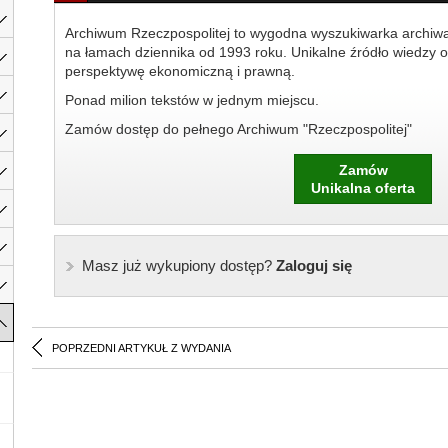
Archiwum Rzeczpospolitej to wygodna wyszukiwarka archiw
na łamach dziennika od 1993 roku. Unikalne źródło wiedzy o
perspektywę ekonomiczną i prawną.
Ponad milion tekstów w jednym miejscu.
Zamów dostęp do pełnego Archiwum "Rzeczpospolitej"
Zamów
Unikalna oferta
Masz już wykupiony dostęp?
Zaloguj się
POPRZEDNI ARTYKUŁ Z WYDANIA