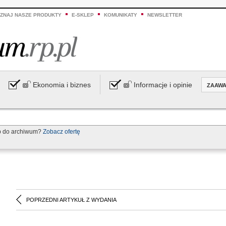
ZNAJ NASZE PRODUKTY
E-SKLEP
KOMUNIKATY
NEWSLETTER
Ekonomia i biznes
Informacje i opinie
ZAAW
p do archiwum?
Zobacz ofertę
POPRZEDNI ARTYKUŁ Z WYDANIA