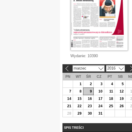
Wydanie:
10390
marzec
2016
«
»
PN
WT
ŚR
CZ
PT
SB
N
1
2
3
4
5
7
8
9
10
11
12
14
15
16
17
18
19
21
22
23
24
25
26
28
29
30
31
SPIS TREŚCI