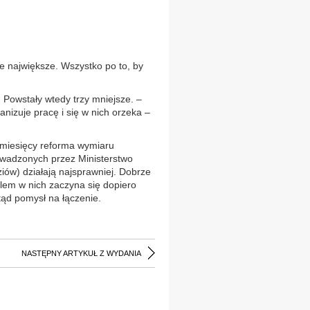
te największe. Wszystko po to, by
 Powstały wtedy trzy mniejsze. –
nizuje pracę i się w nich orzeka –
.
 miesięcy reforma wymiaru
rowadzonych przez Ministerstwo
ziów) działają najsprawniej. Dobrze
lem w nich zaczyna się dopiero
tąd pomysł na łączenie.
NASTĘPNY ARTYKUŁ Z WYDANIA