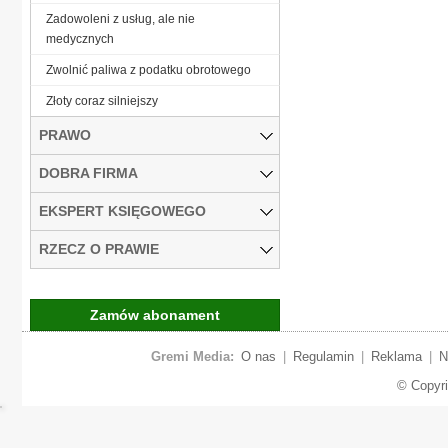
Zadowoleni z usług, ale nie
medycznych
Zwolnić paliwa z podatku obrotowego
Złoty coraz silniejszy
PRAWO
DOBRA FIRMA
EKSPERT KSIĘGOWEGO
RZECZ O PRAWIE
Zamów abonament
Gremi Media:
O nas
|
Regulamin
|
Reklama
|
N
© Copyr