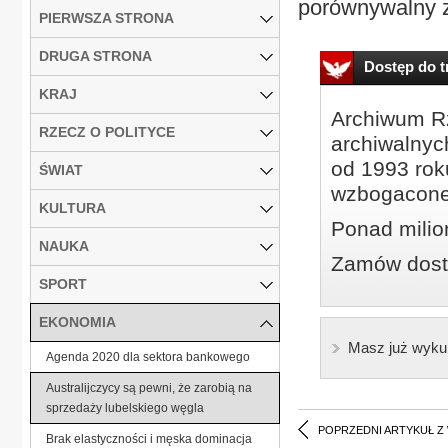
porównywalny z 
PIERWSZA STRONA
DRUGA STRONA
Dostęp do tr
KRAJ
Archiwum Rz
RZECZ O POLITYCE
archiwalnyc
od 1993 roku
ŚWIAT
wzbogacone
KULTURA
Ponad milio
NAUKA
Zamów dostę
SPORT
EKONOMIA
Masz już wyku
Agenda 2020 dla sektora bankowego
Australijczycy są pewni, że zarobią na
sprzedaży lubelskiego węgla
POPRZEDNI ARTYKUŁ Z
Brak elastyczności i męska dominacja