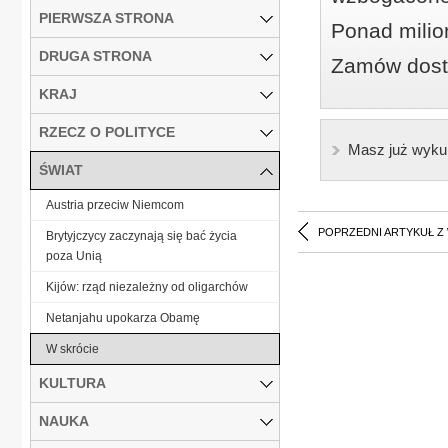
PIERWSZA STRONA
Ponad milio
DRUGA STRONA
Zamów dostę
KRAJ
RZECZ O POLITYCE
Masz już wyku
ŚWIAT
Austria przeciw Niemcom
POPRZEDNI ARTYKUŁ Z
Brytyjczycy zaczynają się bać życia
poza Unią
Kijów: rząd niezależny od oligarchów
Netanjahu upokarza Obamę
W skrócie
KULTURA
NAUKA