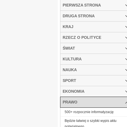
PIERWSZA STRONA
DRUGA STRONA
KRAJ
RZECZ O POLITYCE
ŚWIAT
KULTURA
NAUKA
SPORT
EKONOMIA
PRAWO
500+ rozpocznie informatyzację
Będzie łatwiej o szybki wypis aktu
notarialnego