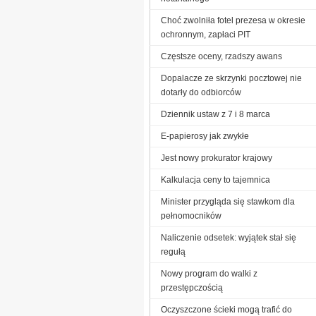
Choć zwolniła fotel prezesa w okresie
ochronnym, zapłaci PIT
Częstsze oceny, rzadszy awans
Dopalacze ze skrzynki pocztowej nie
dotarły do odbiorców
Dziennik ustaw z 7 i 8 marca
E-papierosy jak zwykłe
Jest nowy prokurator krajowy
Kalkulacja ceny to tajemnica
Minister przygląda się stawkom dla
pełnomocników
Naliczenie odsetek: wyjątek stał się
regułą
Nowy program do walki z
przestępczością
Oczyszczone ścieki mogą trafić do