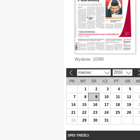
Wydanie:
10390
marzec
2016
«
»
PN
WT
ŚR
CZ
PT
SB
N
1
2
3
4
5
7
8
9
10
11
12
14
15
16
17
18
19
21
22
23
24
25
26
28
29
30
31
SPIS TREŚCI