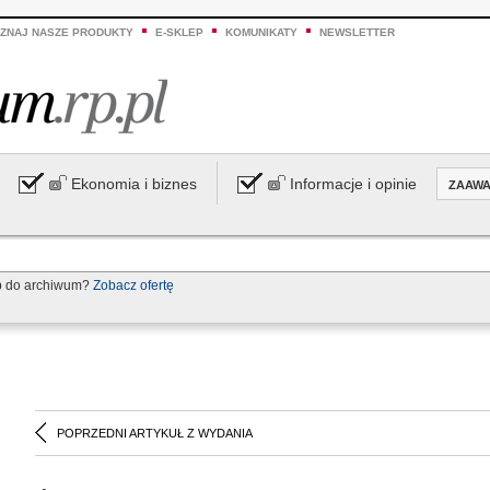
ZNAJ NASZE PRODUKTY
E-SKLEP
KOMUNIKATY
NEWSLETTER
Ekonomia i biznes
Informacje i opinie
ZAAW
p do archiwum?
Zobacz ofertę
POPRZEDNI ARTYKUŁ Z WYDANIA