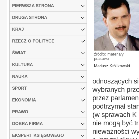
PIERWSZA STRONA
DRUGA STRONA
KRAJ
RZECZ O POLITYCE
ŚWIAT
źródło: materiały
prasowe
KULTURA
Mariusz Królikowski
NAUKA
odnoszących si
SPORT
wybranych prze
przez parlamen
EKONOMIA
podtrzymał stan
PRAWO
(w sprawach K 
nie mogą być t
DOBRA FIRMA
nieważności wy
EKSPERT KSIĘGOWEGO