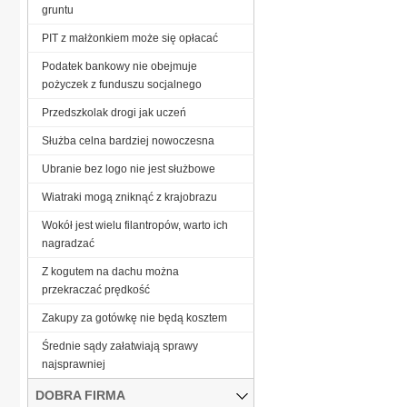
gruntu
PIT z małżonkiem może się opłacać
Podatek bankowy nie obejmuje
pożyczek z funduszu socjalnego
Przedszkolak drogi jak uczeń
Służba celna bardziej nowoczesna
Ubranie bez logo nie jest służbowe
Wiatraki mogą zniknąć z krajobrazu
Wokół jest wielu filantropów, warto ich
nagradzać
Z kogutem na dachu można
przekraczać prędkość
Zakupy za gotówkę nie będą kosztem
Średnie sądy załatwiają sprawy
najsprawniej
DOBRA FIRMA