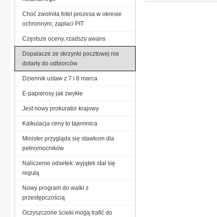
Choć zwolniła fotel prezesa w okresie
ochronnym, zapłaci PIT
Częstsze oceny, rzadszy awans
Dopalacze ze skrzynki pocztowej nie
dotarły do odbiorców
Dziennik ustaw z 7 i 8 marca
E-papierosy jak zwykłe
Jest nowy prokurator krajowy
Kalkulacja ceny to tajemnica
Minister przygląda się stawkom dla
pełnomocników
Naliczenie odsetek: wyjątek stał się
regułą
Nowy program do walki z
przestępczością
Oczyszczone ścieki mogą trafić do