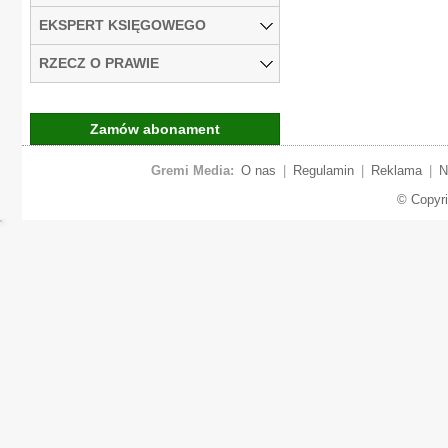
EKSPERT KSIĘGOWEGO
RZECZ O PRAWIE
Zamów abonament
Gremi Media:
O nas
|
Regulamin
|
Reklama
|
N
© Copyr