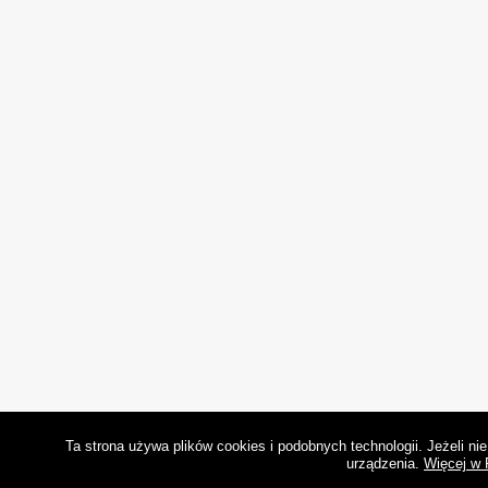
Ta strona używa plików cookies i podobnych technologii. Jeżeli n
urządzenia.
Więcej w 