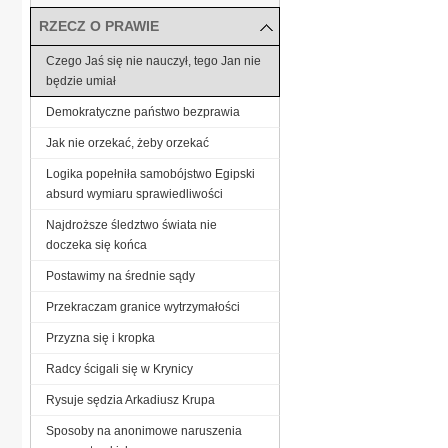
RZECZ O PRAWIE
Czego Jaś się nie nauczył, tego Jan nie
będzie umiał
Demokratyczne państwo bezprawia
Jak nie orzekać, żeby orzekać
Logika popełniła samobójstwo Egipski
absurd wymiaru sprawiedliwości
Najdroższe śledztwo świata nie
doczeka się końca
Postawimy na średnie sądy
Przekraczam granice wytrzymałości
Przyzna się i kropka
Radcy ścigali się w Krynicy
Rysuje sędzia Arkadiusz Krupa
Sposoby na anonimowe naruszenia