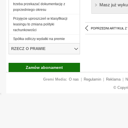
trzeba przekazać dokumentację z
Masz już wyku
poprzedniego okresu
Przyjęcie uproszczeń w klasyfikacji
leasingu to zmiana polityki
POPRZEDNI ARTYKUŁ Z
rachunkowości
Spółka odliczy wydatki na premie
RZECZ O PRAWIE
Zamów abonament
Gremi Media:
O nas
|
Regulamin
|
Reklama
|
N
© Copyr