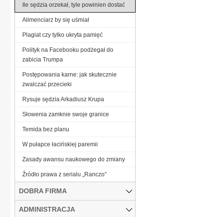
Ile sędzia orzekał, tyle powinien dostać
Alimenciarz by się uśmiał
Plagiat czy tylko ukryta pamięć
Polityk na Facebooku podżegał do
zabicia Trumpa
Postępowania karne: jak skutecznie
zwalczać przecieki
Rysuje sędzia Arkadiusz Krupa
Słowenia zamknie swoje granice
Temida bez planu
W pułapce łacińskiej paremii
Zasady awansu naukowego do zmiany
Źródło prawa z serialu „Ranczo”
DOBRA FIRMA
ADMINISTRACJA