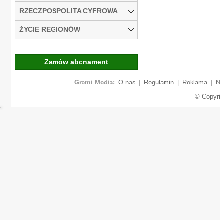
RZECZPOSPOLITA CYFROWA
ŻYCIE REGIONÓW
Zamów abonament
Gremi Media:
O nas
|
Regulamin
|
Reklama
|
N
© Copyr