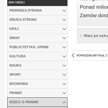
SPIS TREŚCI
Ponad milio
PIERWSZA STRONA
Zamów dostę
DRUGA STRONA
KRAJ
Masz już wyku
ŚWIAT
PUBLICYSTYKA, OPINIE
POPRZEDNI ARTYKUŁ Z
KULTURA
NAUKA
SPORT
EKONOMIA
PRAWO
RZECZ O PRAWIE