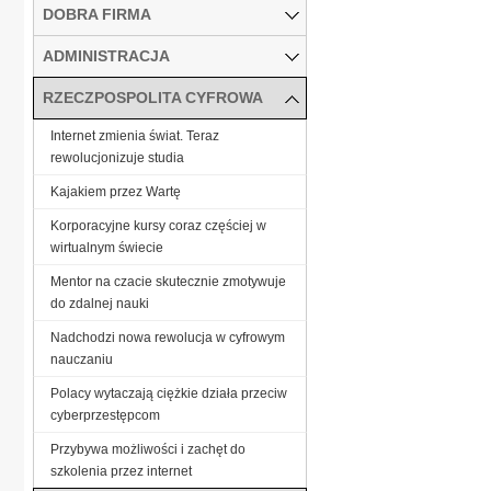
DOBRA FIRMA
ADMINISTRACJA
RZECZPOSPOLITA CYFROWA
Internet zmienia świat. Teraz
rewolucjonizuje studia
Kajakiem przez Wartę
Korporacyjne kursy coraz częściej w
wirtualnym świecie
Mentor na czacie skutecznie zmotywuje
do zdalnej nauki
Nadchodzi nowa rewolucja w cyfrowym
nauczaniu
Polacy wytaczają ciężkie działa przeciw
cyberprzestępcom
Przybywa możliwości i zachęt do
szkolenia przez internet