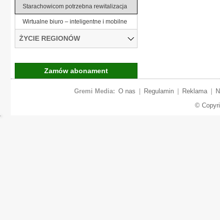
Starachowicom potrzebna rewitalizacja
Wirtualne biuro – inteligentne i mobilne
ŻYCIE REGIONÓW
Zamów abonament
Gremi Media:
O nas
|
Regulamin
|
Reklama
|
N
© Copyr