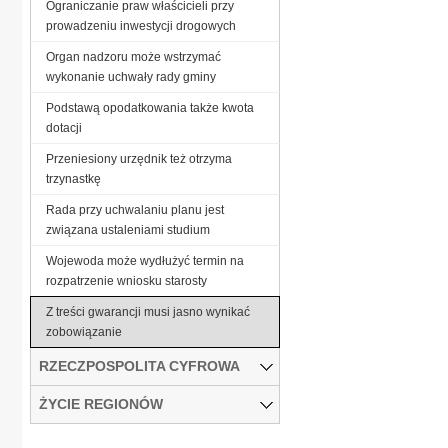
Ograniczanie praw właścicieli przy
prowadzeniu inwestycji drogowych
Organ nadzoru może wstrzymać
wykonanie uchwały rady gminy
Podstawą opodatkowania także kwota
dotacji
Przeniesiony urzędnik też otrzyma
trzynastkę
Rada przy uchwalaniu planu jest
związana ustaleniami studium
Wojewoda może wydłużyć termin na
rozpatrzenie wniosku starosty
Z treści gwarancji musi jasno wynikać
zobowiązanie
RZECZPOSPOLITA CYFROWA
ŻYCIE REGIONÓW