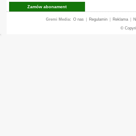
Zamów abonament
Gremi Media:
O nas
|
Regulamin
|
Reklama
|
N
© Copyr