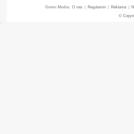
Gremi Media:
O nas
|
Regulamin
|
Reklama
|
N
© Copyr