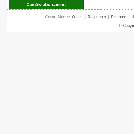
Zamów abonament
Gremi Media:
O nas
|
Regulamin
|
Reklama
|
N
© Copyr