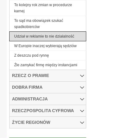
To kolejny rok zmian w procedurze
karnej
To sąd ma obowiązek szukać
spadkobierców
Udział w reklamie to nie działalność
W Europie inaczej wybierają sędziów
Z deszczu pod rynnę
Źle zamykać firmę między instancjami
RZECZ O PRAWIE
DOBRA FIRMA
ADMINISTRACJA
RZECZPOSPOLITA CYFROWA
ŻYCIE REGIONÓW