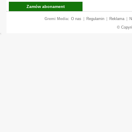
Zamów abonament
Gremi Media:
O nas
|
Regulamin
|
Reklama
|
N
© Copyr