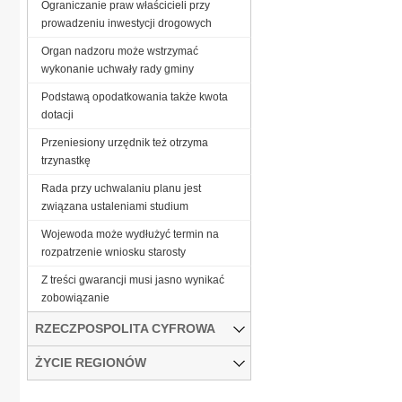
Ograniczanie praw właścicieli przy
prowadzeniu inwestycji drogowych
Organ nadzoru może wstrzymać
wykonanie uchwały rady gminy
Podstawą opodatkowania także kwota
dotacji
Przeniesiony urzędnik też otrzyma
trzynastkę
Rada przy uchwalaniu planu jest
związana ustaleniami studium
Wojewoda może wydłużyć termin na
rozpatrzenie wniosku starosty
Z treści gwarancji musi jasno wynikać
zobowiązanie
RZECZPOSPOLITA CYFROWA
ŻYCIE REGIONÓW