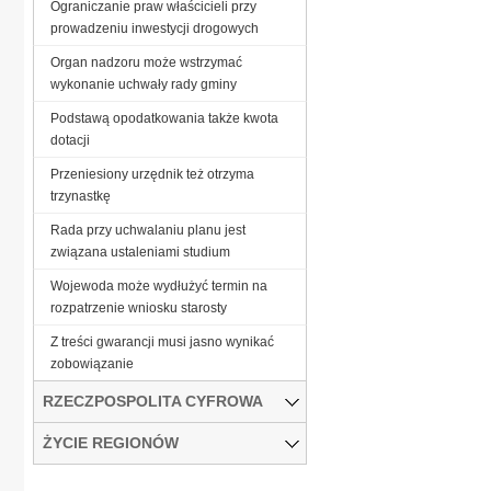
Ograniczanie praw właścicieli przy
prowadzeniu inwestycji drogowych
Organ nadzoru może wstrzymać
wykonanie uchwały rady gminy
Podstawą opodatkowania także kwota
dotacji
Przeniesiony urzędnik też otrzyma
trzynastkę
Rada przy uchwalaniu planu jest
związana ustaleniami studium
Wojewoda może wydłużyć termin na
rozpatrzenie wniosku starosty
Z treści gwarancji musi jasno wynikać
zobowiązanie
RZECZPOSPOLITA CYFROWA
ŻYCIE REGIONÓW