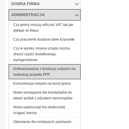
DOBRA FIRMA
ADMINISTRACJA
Czy gminy muszą odliczać VAT, tak jak
dyktuje im fiskus
Czy pracownik dostanie dwie trzynastki
Czy w wyniku zmiany urzędu można
stracić części dodatkowego
wynagrodzenia
Dofinansowanie z funduszy unijnych na
realizację projektu PPP
Komunikacja miejska na koszt gminy
Nowe wymagania dla kandydatów do
władz spółek z udziałem samorządów
Nowy superurząd ma skuteczniej
ściągać daniny
Odwołania dla mniejszych zamówień