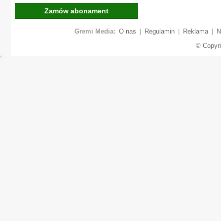
Zamów abonament
Gremi Media:
O nas
|
Regulamin
|
Reklama
|
N
© Copyr