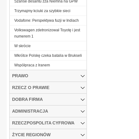
Szanse desantu zza Niemna na GPW
Trzymajmy kciuki za szybkie sieci
Vodafone: Perspektywa fuzji w Indiach
Volkswagen zdetronizował Toyotę i jest
numerem 1
W skrócie
Wkrótce Polskę czeka batalia w Brukseli
Współpraca z Iranem
PRAWO
RZECZ O PRAWIE
DOBRA FIRMA
ADMINISTRACJA
RZECZPOSPOLITA CYFROWA
ŻYCIE REGIONÓW