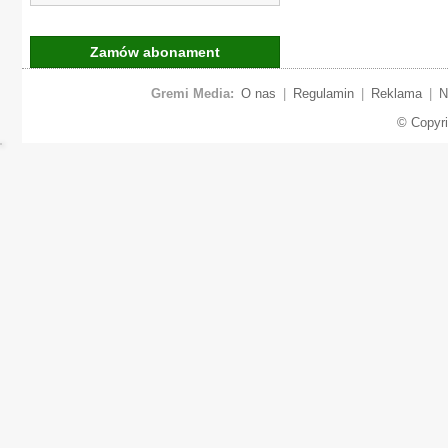
Zamów abonament
Gremi Media:
O nas
|
Regulamin
|
Reklama
|
N
© Copyr