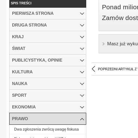
SPIS TREŚCI
Ponad milio
PIERWSZA STRONA
Zamów dostę
DRUGA STRONA
KRAJ
Masz już wyku
ŚWIAT
PUBLICYSTYKA, OPINIE
POPRZEDNI ARTYKUŁ Z
KULTURA
NAUKA
SPORT
EKONOMIA
PRAWO
Dwa zgłoszenia zwrócą uwagę fiskusa