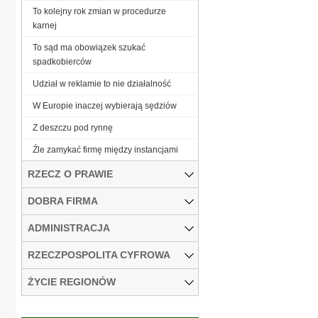
To kolejny rok zmian w procedurze
karnej
To sąd ma obowiązek szukać
spadkobierców
Udział w reklamie to nie działalność
W Europie inaczej wybierają sędziów
Z deszczu pod rynnę
Źle zamykać firmę między instancjami
RZECZ O PRAWIE
DOBRA FIRMA
ADMINISTRACJA
RZECZPOSPOLITA CYFROWA
ŻYCIE REGIONÓW