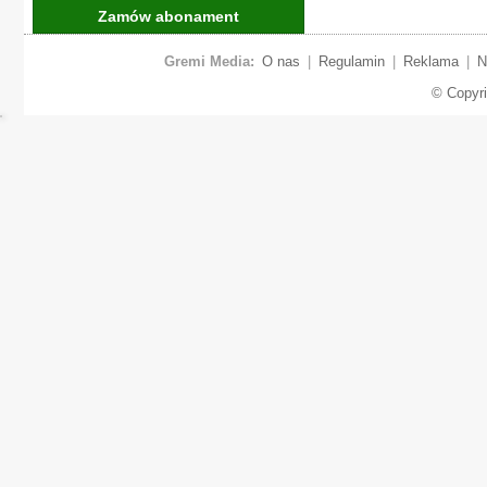
Zamów abonament
Gremi Media:
O nas
|
Regulamin
|
Reklama
|
N
© Copyr