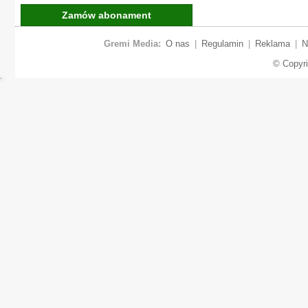
Zamów abonament
Gremi Media:
O nas
|
Regulamin
|
Reklama
|
N
© Copyr