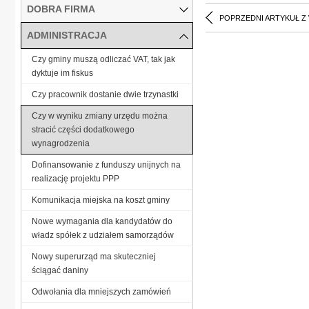
DOBRA FIRMA
POPRZEDNI ARTYKUŁ Z
ADMINISTRACJA
Czy gminy muszą odliczać VAT, tak jak
dyktuje im fiskus
Czy pracownik dostanie dwie trzynastki
Czy w wyniku zmiany urzędu można
stracić części dodatkowego
wynagrodzenia
Dofinansowanie z funduszy unijnych na
realizację projektu PPP
Komunikacja miejska na koszt gminy
Nowe wymagania dla kandydatów do
władz spółek z udziałem samorządów
Nowy superurząd ma skuteczniej
ściągać daniny
Odwołania dla mniejszych zamówień