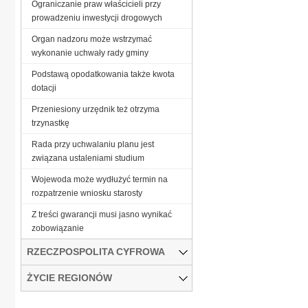
Ograniczanie praw właścicieli przy
prowadzeniu inwestycji drogowych
Organ nadzoru może wstrzymać
wykonanie uchwały rady gminy
Podstawą opodatkowania także kwota
dotacji
Przeniesiony urzędnik też otrzyma
trzynastkę
Rada przy uchwalaniu planu jest
związana ustaleniami studium
Wojewoda może wydłużyć termin na
rozpatrzenie wniosku starosty
Z treści gwarancji musi jasno wynikać
zobowiązanie
RZECZPOSPOLITA CYFROWA
ŻYCIE REGIONÓW