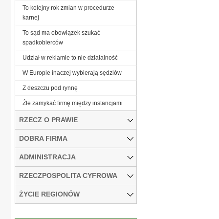
To kolejny rok zmian w procedurze
karnej
To sąd ma obowiązek szukać
spadkobierców
Udział w reklamie to nie działalność
W Europie inaczej wybierają sędziów
Z deszczu pod rynnę
Źle zamykać firmę między instancjami
RZECZ O PRAWIE
DOBRA FIRMA
ADMINISTRACJA
RZECZPOSPOLITA CYFROWA
ŻYCIE REGIONÓW