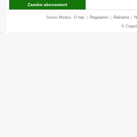
Zamów abonament
Gremi Media:
O nas
|
Regulamin
|
Reklama
|
N
© Copyr