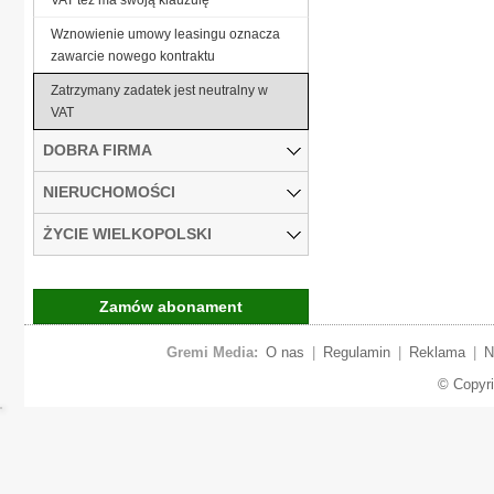
Wznowienie umowy leasingu oznacza
zawarcie nowego kontraktu
Zatrzymany zadatek jest neutralny w
VAT
DOBRA FIRMA
NIERUCHOMOŚCI
ŻYCIE WIELKOPOLSKI
Zamów abonament
Gremi Media:
O nas
|
Regulamin
|
Reklama
|
N
© Copyr