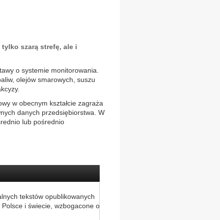
ylko szarą strefę, ale i
tawy o systemie monitorowania.
aliw, olejów smarowych, suszu
kcyzy.
zowy w obecnym kształcie zagraża
wnych danych przedsiębiorstwa. W
rednio lub pośrednio
alnych tekstów opublikowanych
 Polsce i świecie, wzbogacone o