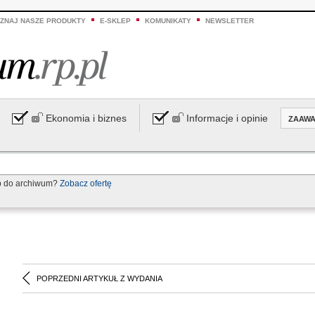
ZNAJ NASZE PRODUKTY
E-SKLEP
KOMUNIKATY
NEWSLETTER
Ekonomia i biznes
Informacje i opinie
ZAAW
p do archiwum?
Zobacz ofertę
POPRZEDNI ARTYKUŁ Z WYDANIA