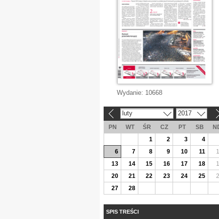
Wydanie:
10668
luty
2017
«
»
PN
WT
ŚR
CZ
PT
SB
N
1
2
3
4
6
7
8
9
10
11
13
14
15
16
17
18
20
21
22
23
24
25
27
28
SPIS TREŚCI