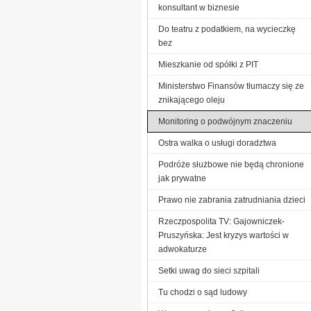
konsultant w biznesie
Do teatru z podatkiem, na wycieczkę
bez
Mieszkanie od spółki z PIT
Ministerstwo Finansów tłumaczy się ze
znikającego oleju
Monitoring o podwójnym znaczeniu
Ostra walka o usługi doradztwa
Podróże służbowe nie będą chronione
jak prywatne
Prawo nie zabrania zatrudniania dzieci
Rzeczpospolita TV: Gajowniczek-
Pruszyńska: Jest kryzys wartości w
adwokaturze
Setki uwag do sieci szpitali
Tu chodzi o sąd ludowy