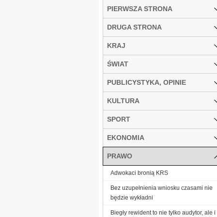
PIERWSZA STRONA
DRUGA STRONA
KRAJ
ŚWIAT
PUBLICYSTYKA, OPINIE
KULTURA
SPORT
EKONOMIA
PRAWO
Adwokaci bronią KRS
Bez uzupełnienia wniosku czasami nie
będzie wykładni
Biegły rewident to nie tylko audytor, ale i