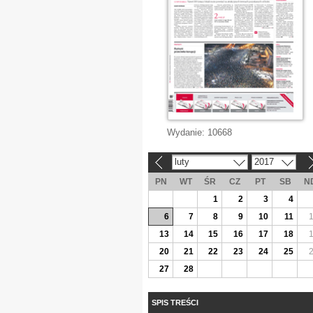
Wydanie:
10668
luty
2017
«
»
PN
WT
ŚR
CZ
PT
SB
N
1
2
3
4
6
7
8
9
10
11
13
14
15
16
17
18
20
21
22
23
24
25
27
28
SPIS TREŚCI