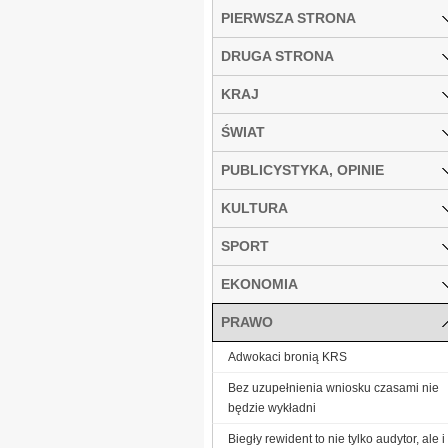
PIERWSZA STRONA
DRUGA STRONA
KRAJ
ŚWIAT
PUBLICYSTYKA, OPINIE
KULTURA
SPORT
EKONOMIA
PRAWO
Adwokaci bronią KRS
Bez uzupełnienia wniosku czasami nie
będzie wykładni
Biegły rewident to nie tylko audytor, ale i