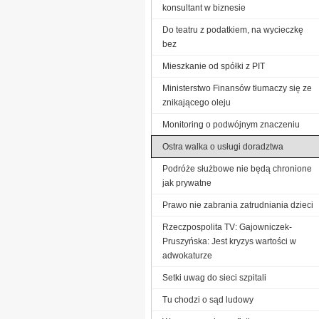
konsultant w biznesie
Do teatru z podatkiem, na wycieczkę
bez
Mieszkanie od spółki z PIT
Ministerstwo Finansów tłumaczy się ze
znikającego oleju
Monitoring o podwójnym znaczeniu
Ostra walka o usługi doradztwa
Podróże służbowe nie będą chronione
jak prywatne
Prawo nie zabrania zatrudniania dzieci
Rzeczpospolita TV: Gajowniczek-
Pruszyńska: Jest kryzys wartości w
adwokaturze
Setki uwag do sieci szpitali
Tu chodzi o sąd ludowy