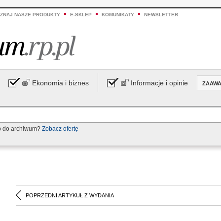
ZNAJ NASZE PRODUKTY
E-SKLEP
KOMUNIKATY
NEWSLETTER
Ekonomia i biznes
Informacje i opinie
ZAAW
p do archiwum?
Zobacz ofertę
POPRZEDNI ARTYKUŁ Z WYDANIA