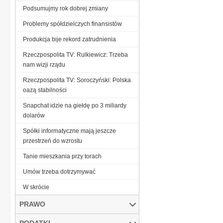
Podsumujmy rok dobrej zmiany
Problemy spółdzielczych finansistów
Produkcja bije rekord zatrudnienia
Rzeczpospolita TV: Rulkiewicz: Trzeba
nam wizji rządu
Rzeczpospolita TV: Soroczyński: Polska
oazą stabilności
Snapchat idzie na giełdę po 3 miliardy
dolarów
Spółki informatyczne mają jeszcze
przestrzeń do wzrostu
Tanie mieszkania przy torach
Umów trzeba dotrzymywać
W skrócie
PRAWO
PODATKI