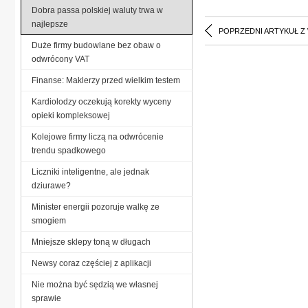
Dobra passa polskiej waluty trwa w
najlepsze
POPRZEDNI ARTYKUŁ Z
Duże firmy budowlane bez obaw o
odwrócony VAT
Finanse: Maklerzy przed wielkim testem
Kardiolodzy oczekują korekty wyceny
opieki kompleksowej
Kolejowe firmy liczą na odwrócenie
trendu spadkowego
Liczniki inteligentne, ale jednak
dziurawe?
Minister energii pozoruje walkę ze
smogiem
Mniejsze sklepy toną w długach
Newsy coraz częściej z aplikacji
Nie można być sędzią we własnej
sprawie