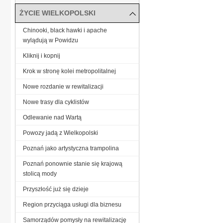
ŻYCIE WIELKOPOLSKI
Chinooki, black hawki i apache
wylądują w Powidzu
Kliknij i kopnij
Krok w stronę kolei metropolitalnej
Nowe rozdanie w rewitalizacji
Nowe trasy dla cyklistów
Odlewanie nad Wartą
Powozy jadą z Wielkopolski
Poznań jako artystyczna trampolina
Poznań ponownie stanie się krajową
stolicą mody
Przyszłość już się dzieje
Region przyciąga usługi dla biznesu
Samorządów pomysły na rewitalizację