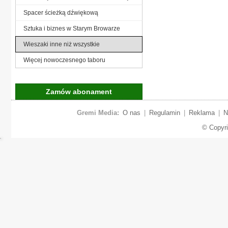
Spacer ścieżką dźwiękową
Sztuka i biznes w Starym Browarze
Wieszaki inne niż wszystkie
Więcej nowoczesnego taboru
Zamów abonament
Gremi Media:
O nas
|
Regulamin
|
Reklama
|
N
© Copyr