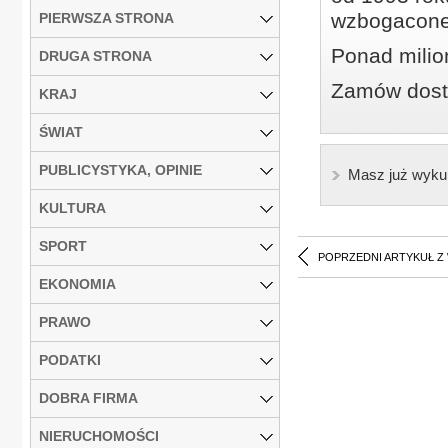
wzbogacone
PIERWSZA STRONA
Ponad milio
DRUGA STRONA
Zamów dostę
KRAJ
ŚWIAT
PUBLICYSTYKA, OPINIE
Masz już wyku
KULTURA
SPORT
POPRZEDNI ARTYKUŁ Z
EKONOMIA
PRAWO
PODATKI
DOBRA FIRMA
NIERUCHOMOŚCI