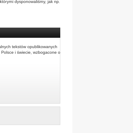
którymi dysponowaliśmy, jak np.
alnych tekstów opublikowanych
 Polsce i świecie, wzbogacone o