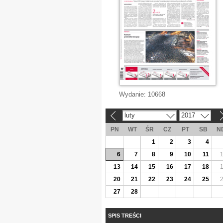
Wydanie:
10668
luty
2017
«
»
PN
WT
ŚR
CZ
PT
SB
N
1
2
3
4
6
7
8
9
10
11
13
14
15
16
17
18
20
21
22
23
24
25
27
28
SPIS TREŚCI