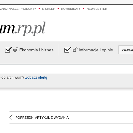
ZNAJ NASZE PRODUKTY
E-SKLEP
KOMUNIKATY
NEWSLETTER
Ekonomia i biznes
Informacje i opinie
ZAAW
p do archiwum?
Zobacz ofertę
POPRZEDNI ARTYKUŁ Z WYDANIA