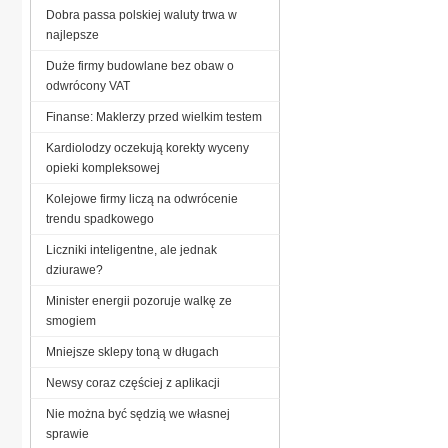
Dobra passa polskiej waluty trwa w
najlepsze
Duże firmy budowlane bez obaw o
odwrócony VAT
Finanse: Maklerzy przed wielkim testem
Kardiolodzy oczekują korekty wyceny
opieki kompleksowej
Kolejowe firmy liczą na odwrócenie
trendu spadkowego
Liczniki inteligentne, ale jednak
dziurawe?
Minister energii pozoruje walkę ze
smogiem
Mniejsze sklepy toną w długach
Newsy coraz częściej z aplikacji
Nie można być sędzią we własnej
sprawie