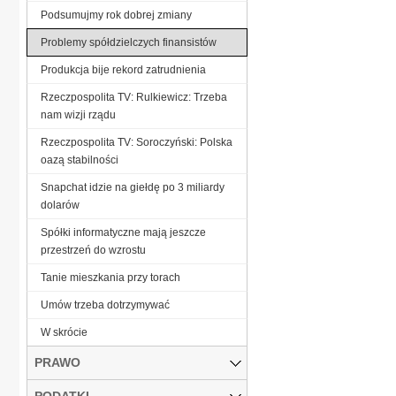
Podsumujmy rok dobrej zmiany
Problemy spółdzielczych finansistów
Produkcja bije rekord zatrudnienia
Rzeczpospolita TV: Rulkiewicz: Trzeba
nam wizji rządu
Rzeczpospolita TV: Soroczyński: Polska
oazą stabilności
Snapchat idzie na giełdę po 3 miliardy
dolarów
Spółki informatyczne mają jeszcze
przestrzeń do wzrostu
Tanie mieszkania przy torach
Umów trzeba dotrzymywać
W skrócie
PRAWO
PODATKI