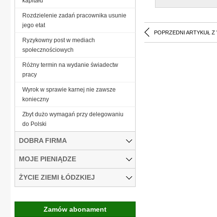
kapitału
Rozdzielenie zadań pracownika usunie
jego etat
POPRZEDNI ARTYKUŁ Z
Ryzykowny post w mediach
społecznościowych
Różny termin na wydanie świadectw
pracy
Wyrok w sprawie karnej nie zawsze
konieczny
Zbyt dużo wymagań przy delegowaniu
do Polski
DOBRA FIRMA
MOJE PIENIĄDZE
ŻYCIE ZIEMI ŁÓDZKIEJ
Zamów abonament