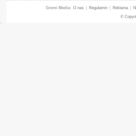
Gremi Media:
O nas
|
Regulamin
|
Reklama
|
N
© Copyr