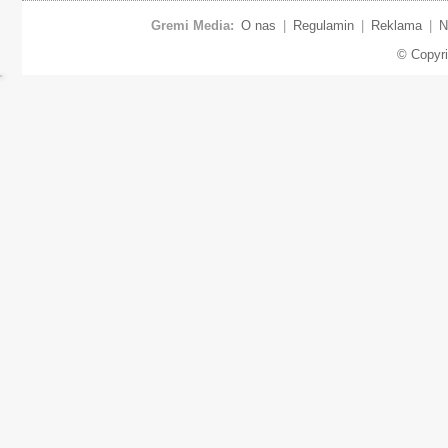
Gremi Media:
O nas
|
Regulamin
|
Reklama
|
N
© Copyr