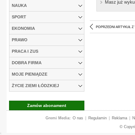
Masz już wyku
NAUKA
SPORT
POPRZEDNI ARTYKUŁ Z
EKONOMIA
PRAWO
PRACA I ZUS
DOBRA FIRMA
MOJE PIENIĄDZE
ŻYCIE ZIEMI ŁÓDZKIEJ
Zamów abonament
Gremi Media:
O nas
|
Regulamin
|
Reklama
|
N
© Copyr