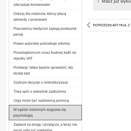
Masz już wyku
zdecyduje konserwator
Ostrzej dla rodziców, którzy płacą
alimenty z przerwami
POPRZEDNI ARTYKUŁ Z
Pracownicy medyczni żądają podwyżek
pensji
Prawo autorskie potrzebuje reformy
Przedsiębiorcom coraz trudniej trafić do
rejestru VAT
Przetargi: łatwo będzie sprawdzić, kto
dostał etat
Szybsze decyzje o restrukturyzacji
Trwa spór o wskaźnik zadłużenia
Ulga może być nadmierną pomocą
W sądzie rodzinnym wygrywa się
psychologią
Zapłacił za drogę i przyłącza, a teraz nie
może odliczyć nakładów