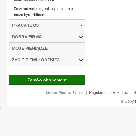
Zatwierdzenie organizacji ruchu nie
może być arbitralne
PRACA I ZUS
DOBRA FIRMA
MOJE PIENIĄDZE
ŻYCIE ZIEMI ŁÓDZKIEJ
Zamów abonament
Gremi Media:
O nas
|
Regulamin
|
Reklama
|
N
© Copyr