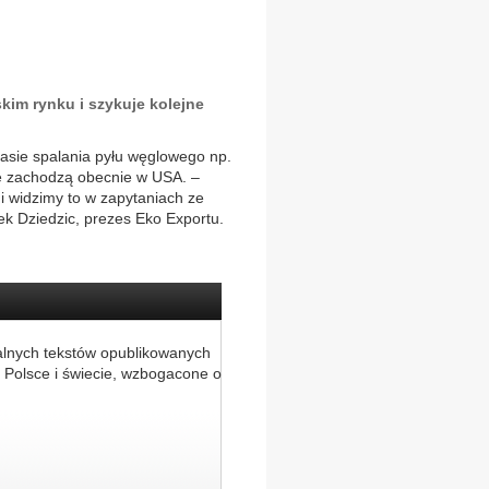
kim rynku i szykuje kolejne
zasie spalania pyłu węglowego np.
ie zachodzą obecnie w USA. –
i widzimy to w zapytaniach ze
cek Dziedzic, prezes Eko Exportu.
alnych tekstów opublikowanych
 Polsce i świecie, wzbogacone o