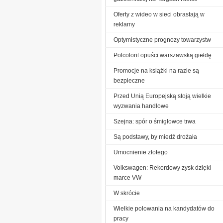
Oferty z wideo w sieci obrastają w
reklamy
Optymistyczne prognozy towarzystw
Polcolorit opuści warszawską giełdę
Promocje na książki na razie są
bezpieczne
Przed Unią Europejską stoją wielkie
wyzwania handlowe
Szejna: spór o śmigłowce trwa
Są podstawy, by miedź drożała
Umocnienie złotego
Volkswagen: Rekordowy zysk dzięki
marce VW
W skrócie
Wielkie polowania na kandydatów do
pracy