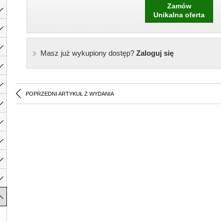
Zamów
Unikalna oferta
Masz już wykupiony dostęp?
Zaloguj się
POPRZEDNI ARTYKUŁ Z WYDANIA