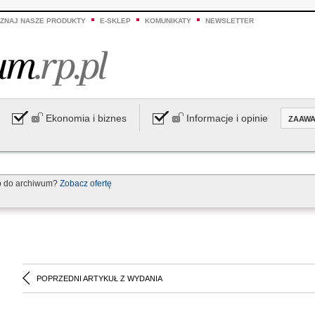
ZNAJ NASZE PRODUKTY
E-SKLEP
KOMUNIKATY
NEWSLETTER
Ekonomia i biznes
Informacje i opinie
ZAAW
p do archiwum?
Zobacz ofertę
POPRZEDNI ARTYKUŁ Z WYDANIA