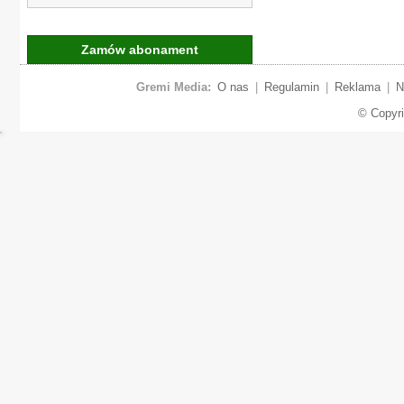
Zamów abonament
Gremi Media:
O nas
|
Regulamin
|
Reklama
|
N
© Copyr