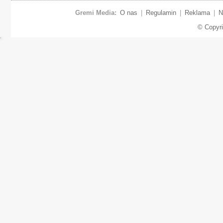
Gremi Media:
O nas
|
Regulamin
|
Reklama
|
N
© Copyr