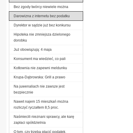
Bez zgody twórcy niewiele można
Darowizna z internetu bez podatku
Dyrektor w sądzie już bez konkursu
Hipoteka nie zmniejsza dzielonego
dorobku
Już obowiązują: 4 maja
Konsument ma wiedzieć, co pali
Kotłownia nie zapewni meldunku
Krupa-Dąbrowska: Grill a prawo
Na juwenaliach nie zawsze jest
bezpiecznie
Nawet najem 15 mieszkań można
rozliczyć ryczałtem 8,5 proc.
Naśmiecili nieznani sprawcy, ale karę
zapłaci spółdzielnia
O tym, czy trzeba płacić podatek,