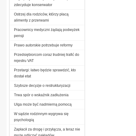
zdecyduje konserwator
Ostrzej dla rodziców, którzy płacą
alimenty z przerwami
Pracownicy medyczni żądają podwyżek
pensji
Prawo autorskie potrzebuje reformy
Przedsiębiorcom coraz trudniej trafić do
rejestru VAT
Przetargi: łatwo będzie sprawdzić, kto
dostał etat
Szybsze decyzje o restrukturyzacji
Trwa spór o wskaźnik zadłużenia
Ulga może być nadmierną pomocą
W sądzie rodzinnym wygrywa się
psychologią
Zapłacił za drogę i przyłącza, a teraz nie
może odliczyć nakładów