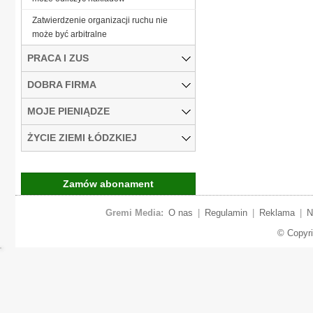
Zatwierdzenie organizacji ruchu nie
może być arbitralne
PRACA I ZUS
DOBRA FIRMA
MOJE PIENIĄDZE
ŻYCIE ZIEMI ŁÓDZKIEJ
Zamów abonament
Gremi Media:
O nas
|
Regulamin
|
Reklama
|
N
© Copyr