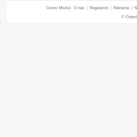
Gremi Media:
O nas
|
Regulamin
|
Reklama
|
N
© Copyr