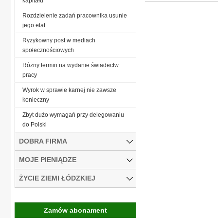
kapitału
Rozdzielenie zadań pracownika usunie
jego etat
Ryzykowny post w mediach
społecznościowych
Różny termin na wydanie świadectw
pracy
Wyrok w sprawie karnej nie zawsze
konieczny
Zbyt dużo wymagań przy delegowaniu
do Polski
DOBRA FIRMA
MOJE PIENIĄDZE
ŻYCIE ZIEMI ŁÓDZKIEJ
Zamów abonament