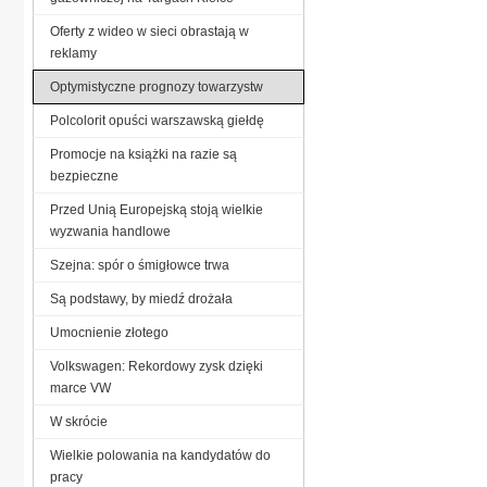
Oferty z wideo w sieci obrastają w
reklamy
Optymistyczne prognozy towarzystw
Polcolorit opuści warszawską giełdę
Promocje na książki na razie są
bezpieczne
Przed Unią Europejską stoją wielkie
wyzwania handlowe
Szejna: spór o śmigłowce trwa
Są podstawy, by miedź drożała
Umocnienie złotego
Volkswagen: Rekordowy zysk dzięki
marce VW
W skrócie
Wielkie polowania na kandydatów do
pracy