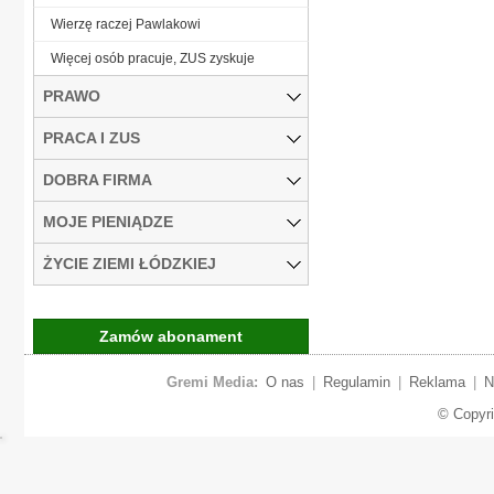
Wierzę raczej Pawlakowi
Więcej osób pracuje, ZUS zyskuje
PRAWO
PRACA I ZUS
DOBRA FIRMA
MOJE PIENIĄDZE
ŻYCIE ZIEMI ŁÓDZKIEJ
Zamów abonament
Gremi Media:
O nas
|
Regulamin
|
Reklama
|
N
© Copyr