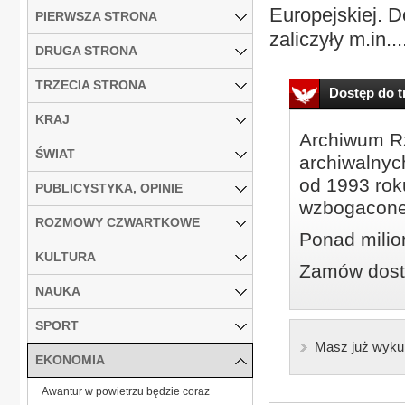
Europejskiej. 
PIERWSZA STRONA
zaliczyły m.in...
DRUGA STRONA
TRZECIA STRONA
Dostęp do tr
KRAJ
Archiwum Rz
ŚWIAT
archiwalnyc
od 1993 roku
PUBLICYSTYKA, OPINIE
wzbogacone
ROZMOWY CZWARTKOWE
Ponad milio
KULTURA
Zamów dostę
NAUKA
SPORT
Masz już wyku
EKONOMIA
Awantur w powietrzu będzie coraz