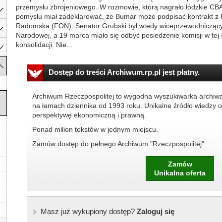
przemysłu zbrojeniowego. W rozmowie, którą nagrało łódzkie CBA
pomysłu miał zadeklarować, że Bumar może podpisać kontrakt z
Radomska (FON). Senator Grubski był wtedy wiceprzewodniczący
Narodowej, a 19 marca miało się odbyć posiedzenie komisji w tej
konsolidacji. Nie...
Dostęp do treści Archiwum.rp.pl jest płatny.
Archiwum Rzeczpospolitej to wygodna wyszukiwarka archiw
na łamach dziennika od 1993 roku. Unikalne źródło wiedzy o
perspektywę ekonomiczną i prawną.
Ponad milion tekstów w jednym miejscu.
Zamów dostęp do pełnego Archiwum "Rzeczpospolitej"
Zamów
Unikalna oferta
Masz już wykupiony dostęp?
Zaloguj się