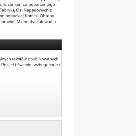
, w zamian za poparcie tego
 Fabryką Osi Napędowych z
m senackiej Komisji Obrony
 sprawie. Miano dyskutować o
alnych tekstów opublikowanych
 Polsce i świecie, wzbogacone o