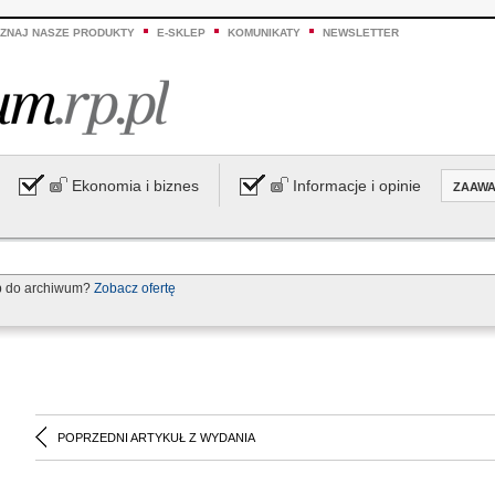
ZNAJ NASZE PRODUKTY
E-SKLEP
KOMUNIKATY
NEWSLETTER
Ekonomia i biznes
Informacje i opinie
ZAAW
p do archiwum?
Zobacz ofertę
POPRZEDNI ARTYKUŁ Z WYDANIA