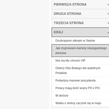
PIERWSZA STRONA
DRUGA STRONA
TRZECIA STRONA
KRAJ
Dozbrajanie utknęło w Sejmie
Jak zrujnowano karierę niewygodnego
prezesa
Nie ma kto chronić VIP
Ordery Orła Białego dla wybitnych
Polaków
Podwójny manewr prezydenta
Polacy mają dość wojny PO z PiS
W skrócie
Walka o stolicę zacznie się w maju