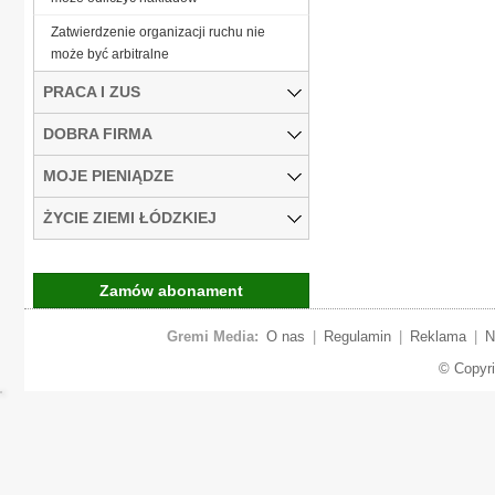
Zatwierdzenie organizacji ruchu nie
może być arbitralne
PRACA I ZUS
DOBRA FIRMA
MOJE PIENIĄDZE
ŻYCIE ZIEMI ŁÓDZKIEJ
Zamów abonament
Gremi Media:
O nas
|
Regulamin
|
Reklama
|
N
© Copyr