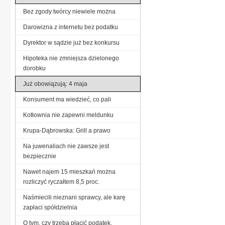
Bez zgody twórcy niewiele można
Darowizna z internetu bez podatku
Dyrektor w sądzie już bez konkursu
Hipoteka nie zmniejsza dzielonego
dorobku
Już obowiązują: 4 maja
Konsument ma wiedzieć, co pali
Kotłownia nie zapewni meldunku
Krupa-Dąbrowska: Grill a prawo
Na juwenaliach nie zawsze jest
bezpiecznie
Nawet najem 15 mieszkań można
rozliczyć ryczałtem 8,5 proc.
Naśmiecili nieznani sprawcy, ale karę
zapłaci spółdzielnia
O tym, czy trzeba płacić podatek,