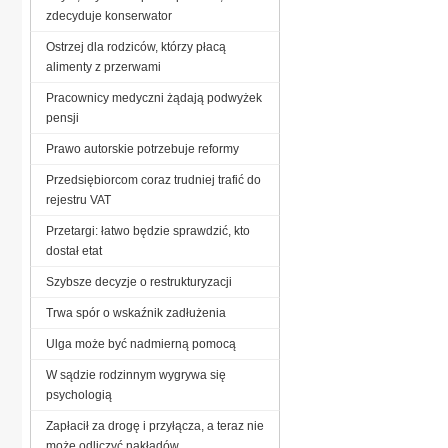
zdecyduje konserwator
Ostrzej dla rodziców, którzy płacą
alimenty z przerwami
Pracownicy medyczni żądają podwyżek
pensji
Prawo autorskie potrzebuje reformy
Przedsiębiorcom coraz trudniej trafić do
rejestru VAT
Przetargi: łatwo będzie sprawdzić, kto
dostał etat
Szybsze decyzje o restrukturyzacji
Trwa spór o wskaźnik zadłużenia
Ulga może być nadmierną pomocą
W sądzie rodzinnym wygrywa się
psychologią
Zapłacił za drogę i przyłącza, a teraz nie
może odliczyć nakładów