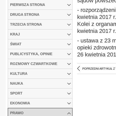
sądów powszech
PIERWSZA STRONA
- rozporządzeni
DRUGA STRONA
kwietnia 2017 r
Kolei z organa
TRZECIA STRONA
kwietnia 2017 r.
KRAJ
- ustawa z 23 
ŚWIAT
opieki zdrowot
26 kwietnia 201
PUBLICYSTYKA, OPINIE
ROZMOWY CZWARTKOWE
POPRZEDNI ARTYKUŁ Z
KULTURA
NAUKA
SPORT
EKONOMIA
PRAWO