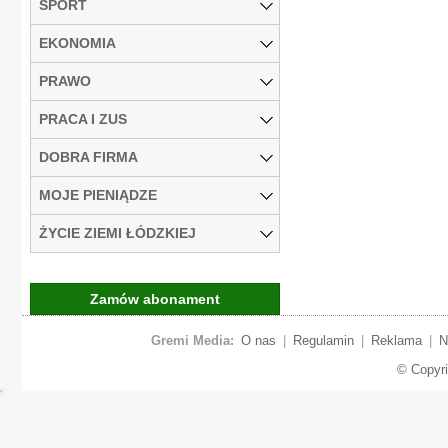
SPORT
EKONOMIA
PRAWO
PRACA I ZUS
DOBRA FIRMA
MOJE PIENIĄDZE
ŻYCIE ZIEMI ŁÓDZKIEJ
Zamów abonament
Gremi Media:
O nas
|
Regulamin
|
Reklama
|
N
© Copyr