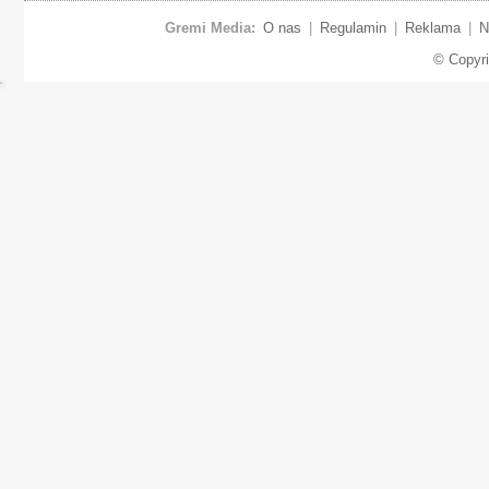
Gremi Media:
O nas
|
Regulamin
|
Reklama
|
N
© Copyr