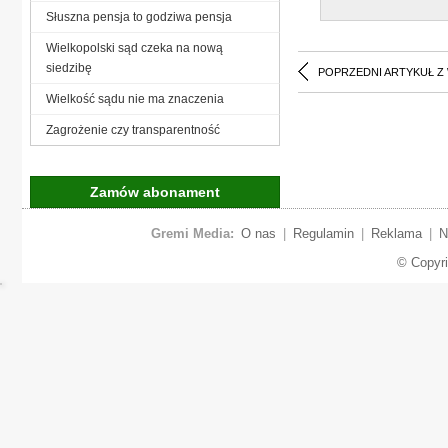
Słuszna pensja to godziwa pensja
Wielkopolski sąd czeka na nową
siedzibę
POPRZEDNI ARTYKUŁ Z
Wielkość sądu nie ma znaczenia
Zagrożenie czy transparentność
Zamów abonament
Gremi Media:
O nas
|
Regulamin
|
Reklama
|
N
© Copyr