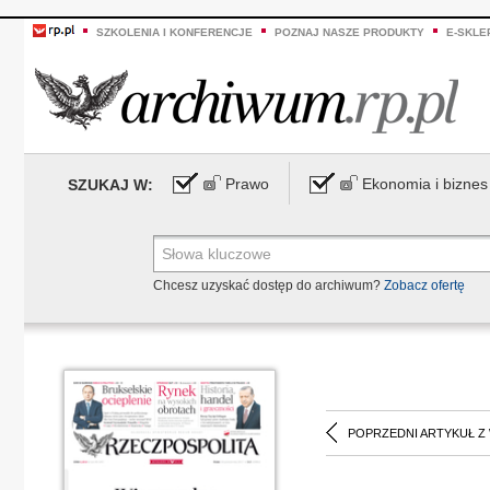
SZKOLENIA I KONFERENCJE
POZNAJ NASZE PRODUKTY
E-SKLE
Prawo
Ekonomia i biznes
SZUKAJ W:
Chcesz uzyskać dostęp do archiwum?
Zobacz ofertę
POPRZEDNI ARTYKUŁ Z