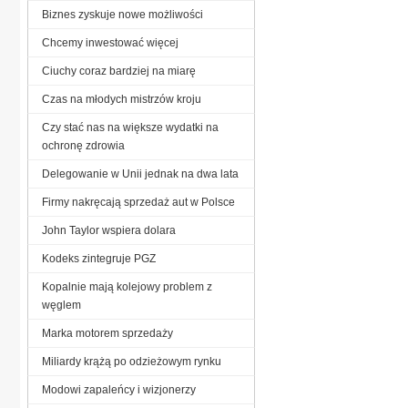
Biznes zyskuje nowe możliwości
Chcemy inwestować więcej
Ciuchy coraz bardziej na miarę
Czas na młodych mistrzów kroju
Czy stać nas na większe wydatki na
ochronę zdrowia
Delegowanie w Unii jednak na dwa lata
Firmy nakręcają sprzedaż aut w Polsce
John Taylor wspiera dolara
Kodeks zintegruje PGZ
Kopalnie mają kolejowy problem z
węglem
Marka motorem sprzedaży
Miliardy krążą po odzieżowym rynku
Modowi zapaleńcy i wizjonerzy