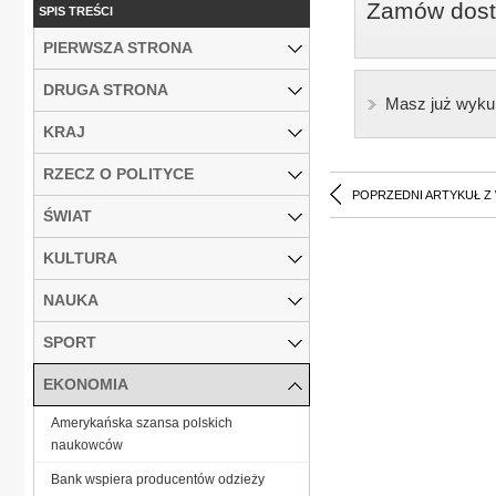
Zamów dostę
SPIS TREŚCI
PIERWSZA STRONA
DRUGA STRONA
Masz już wyku
KRAJ
RZECZ O POLITYCE
POPRZEDNI ARTYKUŁ Z
ŚWIAT
KULTURA
NAUKA
SPORT
EKONOMIA
Amerykańska szansa polskich
naukowców
Bank wspiera producentów odzieży