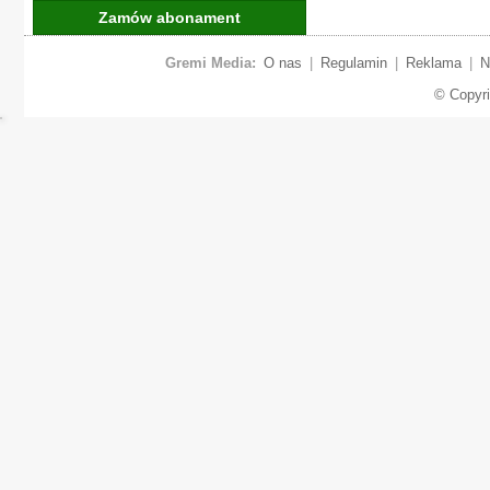
Zamów abonament
Gremi Media:
O nas
|
Regulamin
|
Reklama
|
N
© Copyr