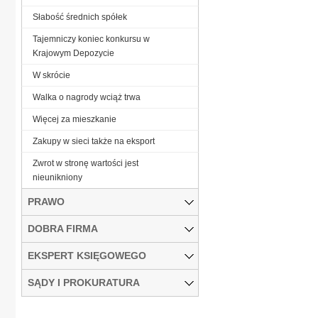
Słabość średnich spółek
Tajemniczy koniec konkursu w
Krajowym Depozycie
W skrócie
Walka o nagrody wciąż trwa
Więcej za mieszkanie
Zakupy w sieci także na eksport
Zwrot w stronę wartości jest
nieunikniony
PRAWO
DOBRA FIRMA
EKSPERT KSIĘGOWEGO
SĄDY I PROKURATURA