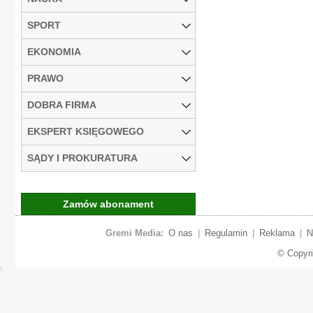
SPORT
EKONOMIA
PRAWO
DOBRA FIRMA
EKSPERT KSIĘGOWEGO
SĄDY I PROKURATURA
Zamów abonament
Gremi Media:
O nas
|
Regulamin
|
Reklama
|
N
© Copyr