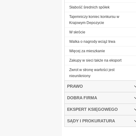
Słabość średnich spółek
Tajemniczy koniec konkursu w
Krajowym Depozycie
W skrócie
Walka o nagrody wciąż trwa
Więcej za mieszkanie
Zakupy w sieci także na eksport
Zwrot w stronę wartości jest
nieunikniony
PRAWO
DOBRA FIRMA
EKSPERT KSIĘGOWEGO
SĄDY I PROKURATURA