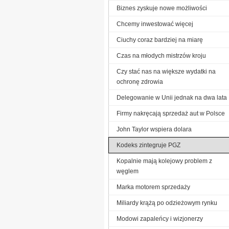
Biznes zyskuje nowe możliwości
Chcemy inwestować więcej
Ciuchy coraz bardziej na miarę
Czas na młodych mistrzów kroju
Czy stać nas na większe wydatki na
ochronę zdrowia
Delegowanie w Unii jednak na dwa lata
Firmy nakręcają sprzedaż aut w Polsce
John Taylor wspiera dolara
Kodeks zintegruje PGZ
Kopalnie mają kolejowy problem z
węglem
Marka motorem sprzedaży
Miliardy krążą po odzieżowym rynku
Modowi zapaleńcy i wizjonerzy