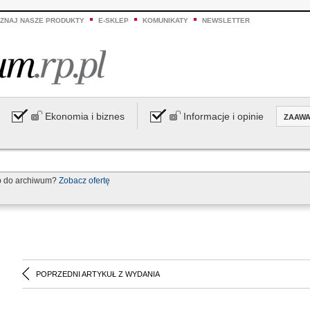
ZNAJ NASZE PRODUKTY
E-SKLEP
KOMUNIKATY
NEWSLETTER
Ekonomia i biznes
Informacje i opinie
ZAAW
p do archiwum?
Zobacz ofertę
POPRZEDNI ARTYKUŁ Z WYDANIA