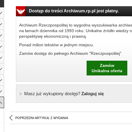
Dostęp do treści Archiwum.rp.pl jest płatny.
Archiwum Rzeczpospolitej to wygodna wyszukiwarka archiw
na łamach dziennika od 1993 roku. Unikalne źródło wiedzy o
perspektywę ekonomiczną i prawną.
Ponad milion tekstów w jednym miejscu.
Zamów dostęp do pełnego Archiwum "Rzeczpospolitej"
Zamów
Unikalna oferta
Masz już wykupiony dostęp?
Zaloguj się
POPRZEDNI ARTYKUŁ Z WYDANIA