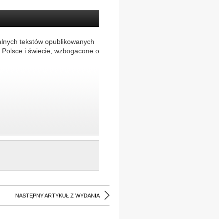
alnych tekstów opublikowanych
 Polsce i świecie, wzbogacone o
NASTĘPNY ARTYKUŁ Z WYDANIA