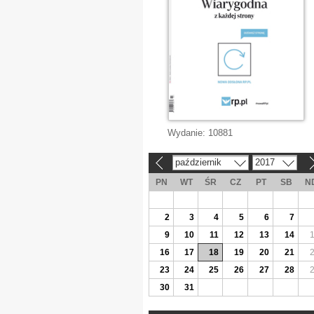
Wydanie:
10881
październik
2017
«
»
PN
WT
ŚR
CZ
PT
SB
N
2
3
4
5
6
7
9
10
11
12
13
14
16
17
18
19
20
21
23
24
25
26
27
28
30
31