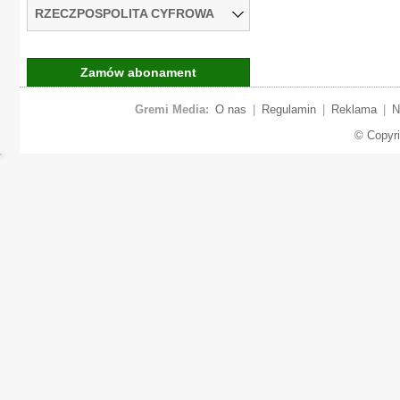
RZECZPOSPOLITA CYFROWA
Zamów abonament
Gremi Media:
O nas
|
Regulamin
|
Reklama
|
N
© Copyr