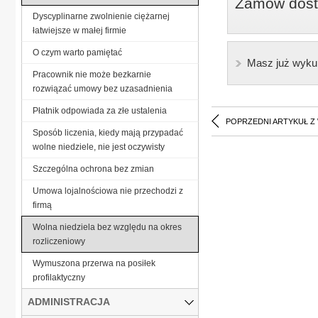
Zamów dostę
Dyscyplinarne zwolnienie ciężarnej
łatwiejsze w małej firmie
O czym warto pamiętać
Masz już wyku
Pracownik nie może bezkarnie
rozwiązać umowy bez uzasadnienia
Płatnik odpowiada za złe ustalenia
POPRZEDNI ARTYKUŁ Z
Sposób liczenia, kiedy mają przypadać
wolne niedziele, nie jest oczywisty
Szczególna ochrona bez zmian
Umowa lojalnościowa nie przechodzi z
firmą
Wolna niedziela bez względu na okres
rozliczeniowy
Wymuszona przerwa na posiłek
profilaktyczny
ADMINISTRACJA